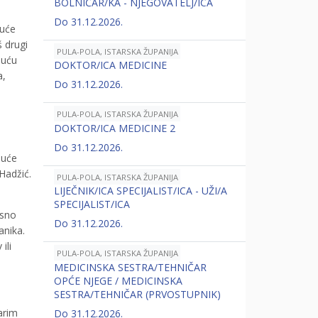
BOLNIČAR/KA - NJEGOVATELJ/ICA
Do 31.12.2026.
duće
š drugi
PULA-POLA, ISTARSKA ŽUPANIJA
duću
DOKTOR/ICA MEDICINE
a,
Do 31.12.2026.
PULA-POLA, ISTARSKA ŽUPANIJA
DOKTOR/ICA MEDICINE 2
Do 31.12.2026.
duće
Hadžić.
PULA-POLA, ISTARSKA ŽUPANIJA
LIJEČNIK/ICA SPECIJALIST/ICA - UŽI/A
SPECIJALIST/ICA
osno
Do 31.12.2026.
anika.
ili
PULA-POLA, ISTARSKA ŽUPANIJA
MEDICINSKA SESTRA/TEHNIČAR
OPĆE NJEGE / MEDICINSKA
SESTRA/TEHNIČAR (PRVOSTUPNIK)
arim
Do 31.12.2026.