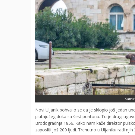
Samir 
Novi Uljanik pohvalio se da je sklopio još jedan un
plutajućeg doka sa šest pontona. To je drugi ugovor 
Brodogradnja 1856. Kako nam kaže direktor pulskog 
zaposliti još 200 ljudi. Trenutno u Uljaniku radi njih 