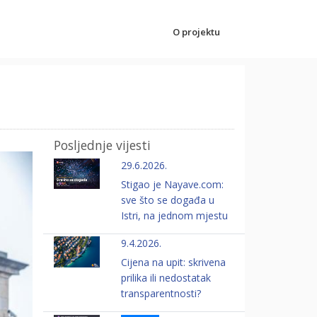
O projektu
Posljednje vijesti
29.6.2026.
Stigao je Nayave.com:
sve što se događa u
Istri, na jednom mjestu
9.4.2026.
Cijena na upit: skrivena
prilika ili nedostatak
transparentnosti?