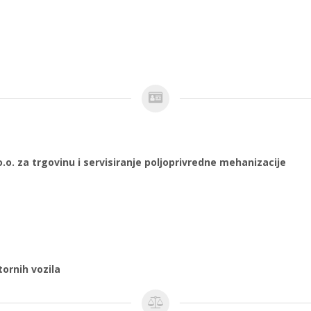
o. za trgovinu i servisiranje poljoprivredne mehanizacije
ornih vozila