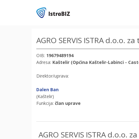
AGRO SERVIS ISTRA d.o.o. za t
OIB:
19679489194
Adresa:
Kaštelir (Općina Kaštelir-Labinci - Cas
Direktor/uprava:
Dalen Ban
(Kaštelir)
Funkcija:
član uprave
AGRO SERVIS ISTRA d.o.o. za 