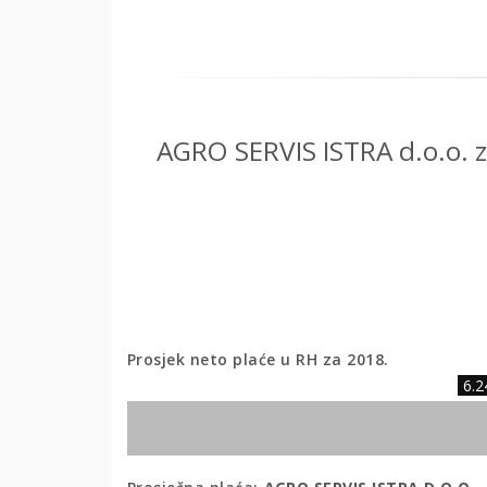
AGRO SERVIS ISTRA d.o.o. za
Prosjek neto plaće u RH za 2018.
6.2