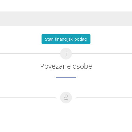
Stari financijski podaci
Povezane osobe