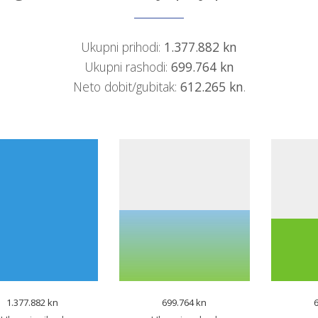
Ukupni prihodi:
1.377.882 kn
Ukupni rashodi:
699.764 kn
Neto dobit/gubitak:
612.265 kn
.
1.377.882 kn
699.764 kn