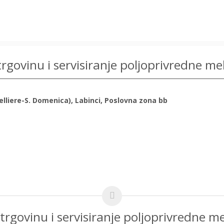
rgovinu i servisiranje poljoprivredne me
telliere-S. Domenica), Labinci, Poslovna zona bb
trgovinu i servisiranje poljoprivredne m