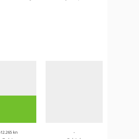
612.265 kn
-